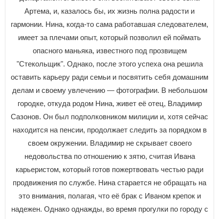
Артема, и, казалось бы, их жизнь полна радости и
гармонии. Нина, когда-то сама работавшая следователем,
имеет за плечами опыт, который позволил ей поймать
опасного маньяка, известного под прозвищем
"Стекольщик". Однако, после этого успеха она решила
оставить карьеру ради семьи и посвятить себя домашним
делам и своему увлечению — фотографии. В небольшом
городке, откуда родом Нина, живет её отец, Владимир
Сазонов. Он был подполковником милиции и, хотя сейчас
находится на пенсии, продолжает следить за порядком в
своем окружении. Владимир не скрывает своего
недовольства по отношению к зятю, считая Ивана
карьеристом, который готов пожертвовать честью ради
продвижения по службе. Нина старается не обращать на
это внимания, полагая, что её брак с Иваном крепок и
надежен. Однако однажды, во время прогулки по городу с