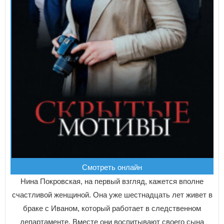
Смотреть онлайн
Нина Покровская, на первый взгляд, кажется вполне
счастливой женщиной. Она уже шестнадцать лет живет в
браке с Иваном, который работает в следственном
департаменте. Вместе они воспитывают своего сына